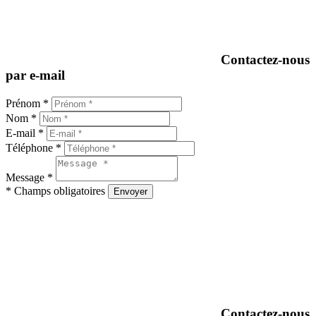
Contactez-nous
par e-mail
Prénom *
Nom *
E-mail *
Téléphone *
Message *
* Champs obligatoires
Envoyer
Contactez-nous