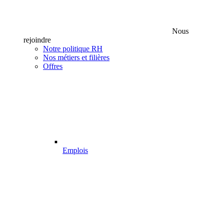
Nous
rejoindre
Notre politique RH
Nos métiers et filières
Offres
Emplois