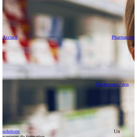
Accueil
Pharmacien
Vos besoins / nos
solutions
Un
parcours de formation