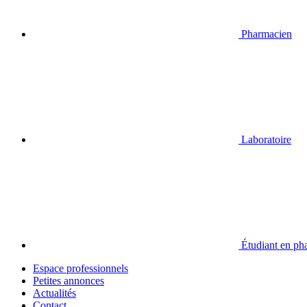
Pharmacien
Laboratoire
Étudiant en ph
Espace professionnels
Petites annonces
Actualités
Contact