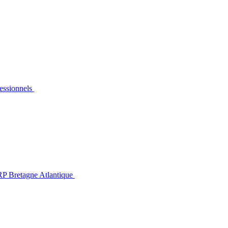
essionnels
P Bretagne Atlantique