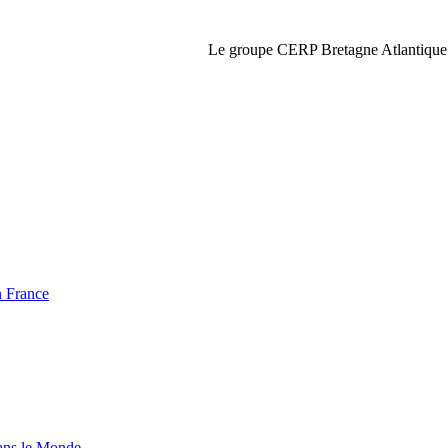
Le groupe CERP Bretagne Atlantique
 France
ns le Monde