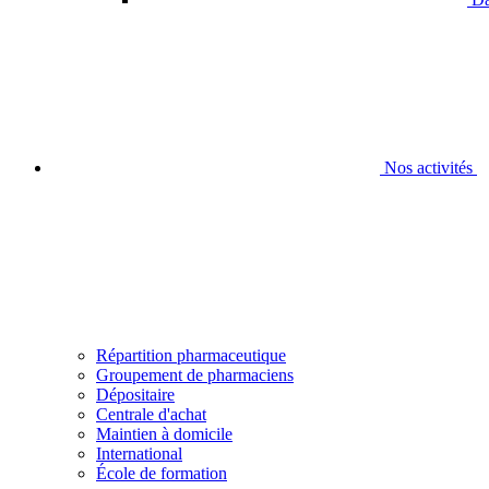
Nos activités
Répartition pharmaceutique
Groupement de pharmaciens
Dépositaire
Centrale d'achat
Maintien à domicile
International
École de formation