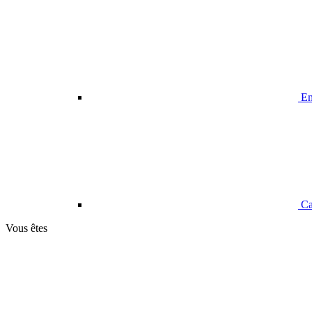
Em
Ca
Vous êtes