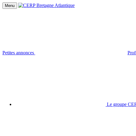
Menu
Petites annonces
Prof
Le groupe CER