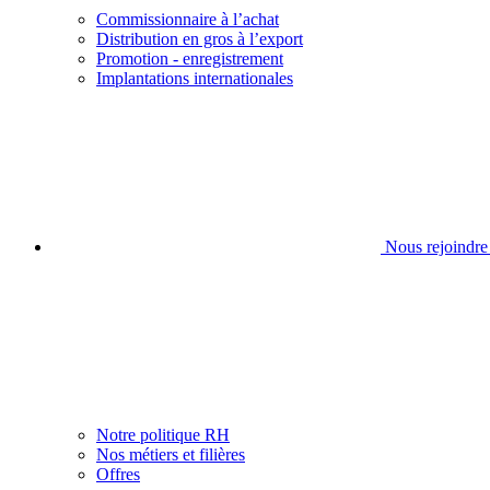
Commissionnaire à l’achat
Distribution en gros à l’export
Promotion - enregistrement
Implantations internationales
Nous rejoindre
Notre politique RH
Nos métiers et filières
Offres