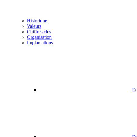
Historique
Valeurs
Chiffres clés
Organisation
Implantations
En
Da