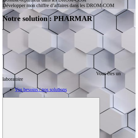
Développer mon chiffre d’affaires dans les DROM-COM
Notre solution : PHARMAR
Vous êtes un
laboratoire
Vos besoins / nos solutions