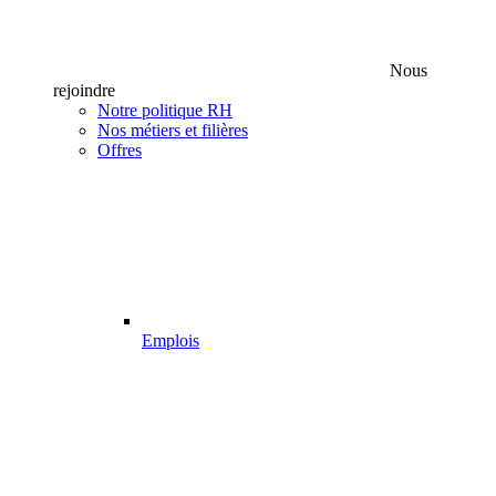
Nous
rejoindre
Notre politique RH
Nos métiers et filières
Offres
Emplois