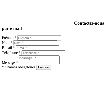
Contactez-nous
par e-mail
Prénom *
Nom *
E-mail *
Téléphone *
Message *
* Champs obligatoires
Envoyer