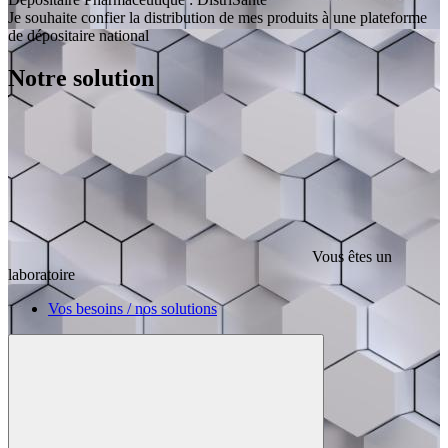
Je souhaite confier la distribution de mes produits à une plateforme
de dépositaire national
Notre solution
Vous êtes un
laboratoire
Vos besoins / nos solutions