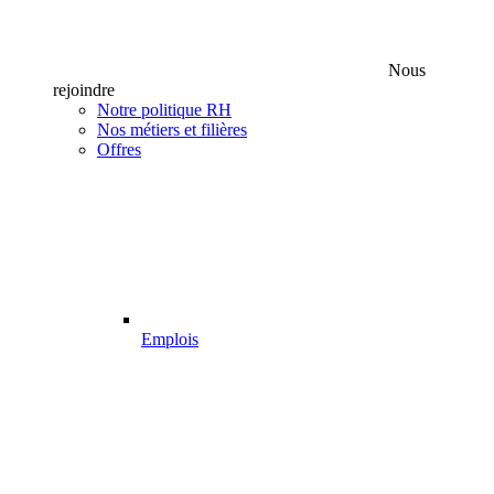
Nous
rejoindre
Notre politique RH
Nos métiers et filières
Offres
Emplois