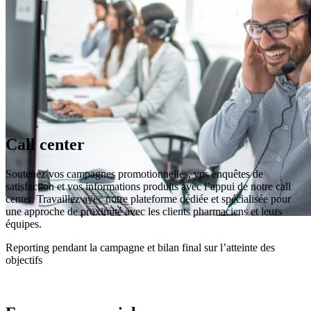
Call center
Soutenez vos campagnes promotionnelles, vos enquêtes de
satisfaction et vos informations produits avec l’appui de notre call
center. Travaillez avec notre plateforme dédiée et spécialisée pour
une approche de proximité avec les clients pharmaciens et leurs
équipes.
Reporting pendant la campagne et bilan final sur l’atteinte des
objectifs