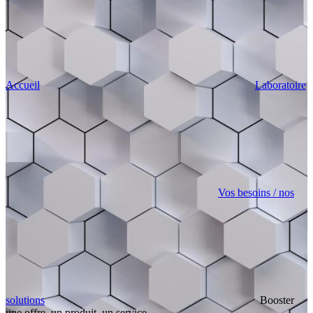
Accueil
Laboratoire
Vos besoins / nos
solutions
Booster
une offre, un produit, un service