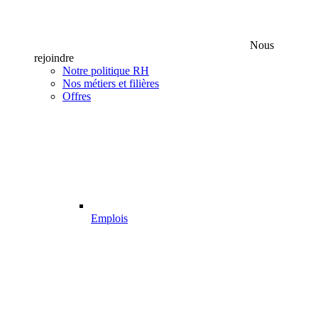
Nous
rejoindre
Notre politique RH
Nos métiers et filières
Offres
Emplois