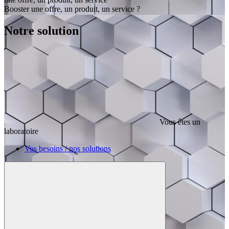
Booster une offre, un produit, un service ?
Notre solution
Vous êtes un
laboratoire
Vos besoins / nos solutions