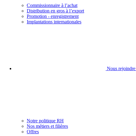
Commissionnaire à l’achat
Distribution en gros à l’export
Promotion - enregistrement
Implantations internationales
Nous rejoindre
Notre politique RH
Nos métiers et filières
Offres