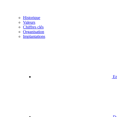
Historique
Valeurs
Chiffres clés
Organisation
Implantations
En
Da