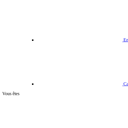
Em
Ca
Vous êtes