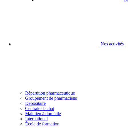
Nos activités
Répartition pharmaceutique
Groupement de pharmaciens
Dépositaire
Centrale d'achat
Maintien à domicile
International
École de formation