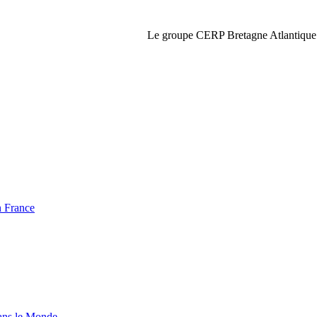
Le groupe CERP Bretagne Atlantique
 France
ns le Monde