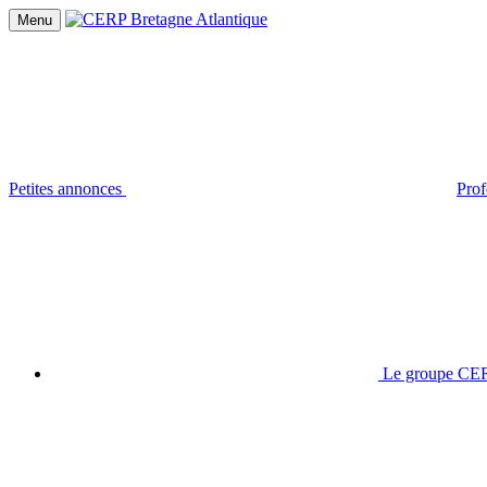
Menu
Petites annonces
Prof
Le groupe CER