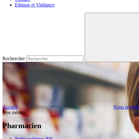
Ethique et Vigilance
Rechercher
Accueil
Nous rejoind
Nos métiers
Pharmacien
Notre politique RH