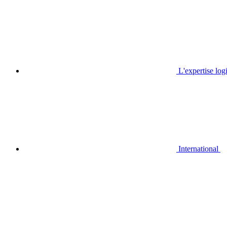
L'expertise log
International