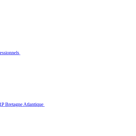
essionnels
P Bretagne Atlantique