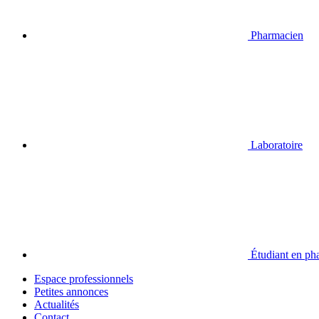
Pharmacien
Laboratoire
Étudiant en ph
Espace professionnels
Petites annonces
Actualités
Contact