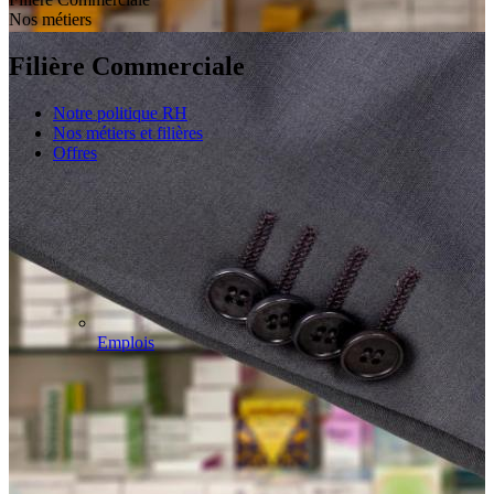
Nos métiers
Filière Commerciale
Notre politique RH
Nos métiers et filières
Offres
Emplois