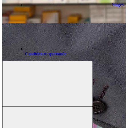
Stages
Candidature spontanée