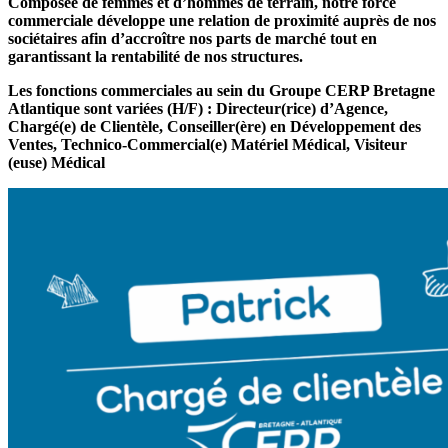
Composée de femmes et d’hommes de terrain, notre force
commerciale développe une relation de proximité auprès de nos
sociétaires afin d’accroître nos parts de marché tout en
garantissant la rentabilité de nos structures.
Les fonctions commerciales au sein du Groupe CERP Bretagne
Atlantique sont variées (H/F) : Directeur(rice) d’Agence,
Chargé(e) de Clientèle, Conseiller(ère) en Développement des
Ventes, Technico-Commercial(e) Matériel Médical, Visiteur
(euse) Médical